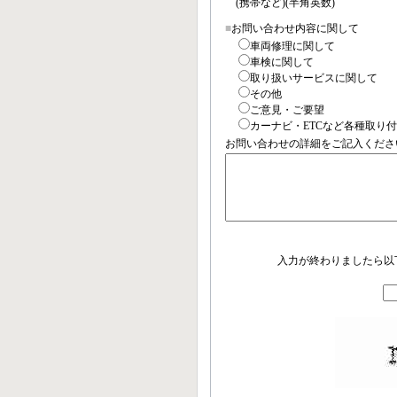
(携帯など)(半角英数)
■
お問い合わせ内容に関して
車両修理に関して
車検に関して
取り扱いサービスに関して
その他
ご意見・ご要望
カーナビ・ETCなど各種取り
お問い合わせの詳細をご記入くださ
入力が終わりましたら以