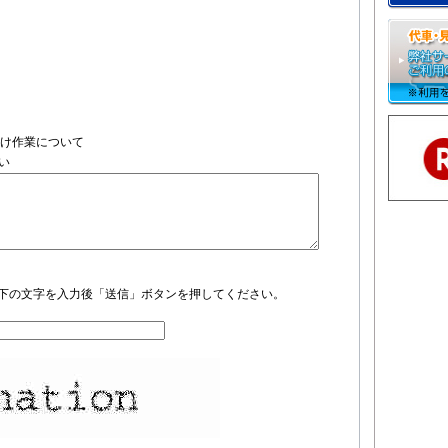
付け作業について
い
下の文字を入力後「送信」ボタンを押してください。