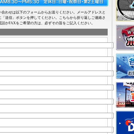
い合わせは以下のフォームからお送りください。メールアドレスと
に「送信」ボタンを押してください。こちらから折り返しご連絡さ
電話かFAXをご希望の方は、必ずその旨をご記入ください。