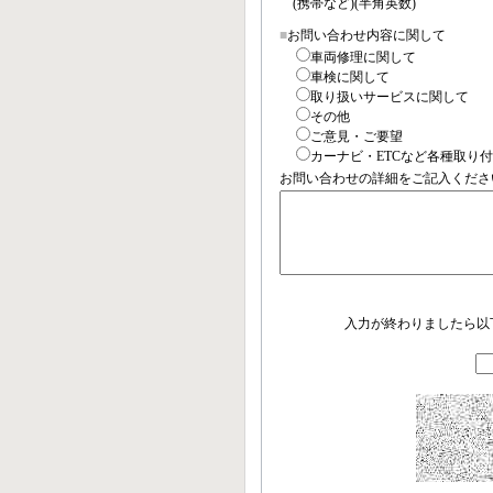
(携帯など)(半角英数)
■
お問い合わせ内容に関して
車両修理に関して
車検に関して
取り扱いサービスに関して
その他
ご意見・ご要望
カーナビ・ETCなど各種取り
お問い合わせの詳細をご記入くださ
入力が終わりましたら以