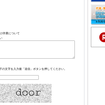
付け作業について
い
下の文字を入力後「送信」ボタンを押してください。