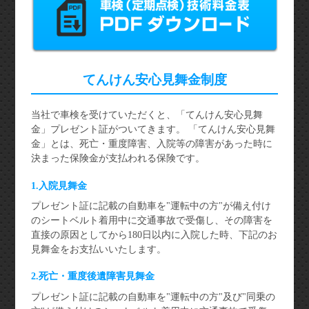
てんけん安心見舞金制度
当社で車検を受けていただくと、「てんけん安心見舞
金」プレゼント証がついてきます。 「てんけん安心見舞
金」とは、死亡・重度障害、入院等の障害があった時に
決まった保険金が支払われる保険です。
1.入院見舞金
プレゼント証に記載の自動車を"運転中の方"が備え付け
のシートベルト着用中に交通事故で受傷し、その障害を
直接の原因としてから180日以内に入院した時、下記のお
見舞金をお支払いいたします。
2.死亡・重度後遺障害見舞金
プレゼント証に記載の自動車を"運転中の方"及び"同乗の