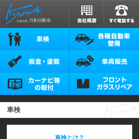
車検
車検とは？